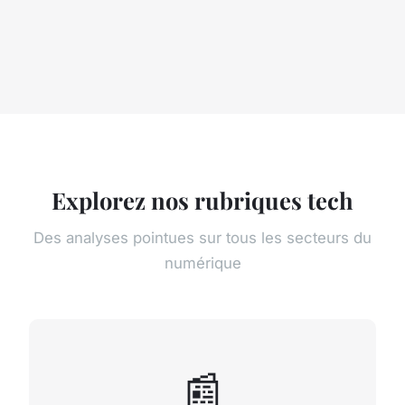
Explorez nos rubriques tech
Des analyses pointues sur tous les secteurs du
numérique
📰