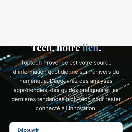
Tech, notre
lien
.
Toptech Provence est votre source
d'information quotidienne sur l'univers du
numérique. Découvrez des analyses
approfondies, des guides pratiques et les
dernières tendances high-tech pour rester
connecté à l'innovation.
Découvrir →