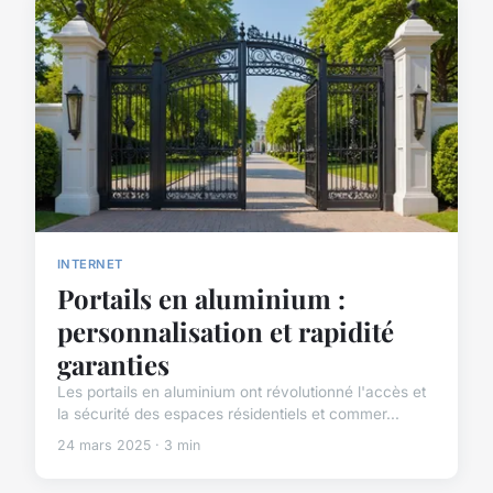
INTERNET
Portails en aluminium :
personnalisation et rapidité
garanties
Les portails en aluminium ont révolutionné l'accès et
la sécurité des espaces résidentiels et commer...
24 mars 2025 · 3 min