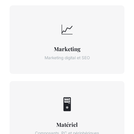
📈
Marketing
Marketing digital et SEO
🖥️
Matériel
Composants, PC et périphériques