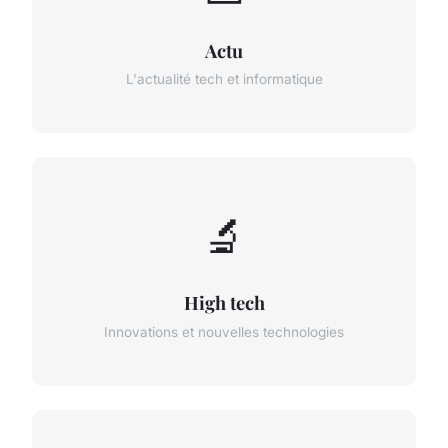
Actu
L'actualité tech et informatique
🔬
High tech
Innovations et nouvelles technologies