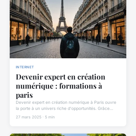
INTERNET
Devenir expert en création
numérique : formations à
paris
Devenir expert en création numérique à Paris ouvre
la porte à un univers riche d'opportunités. Grâce...
27 mars 2025 · 5 min