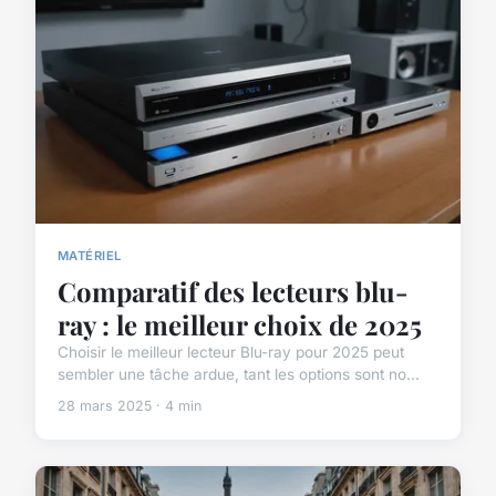
MATÉRIEL
Comparatif des lecteurs blu-
ray : le meilleur choix de 2025
Choisir le meilleur lecteur Blu-ray pour 2025 peut
sembler une tâche ardue, tant les options sont no...
28 mars 2025 · 4 min