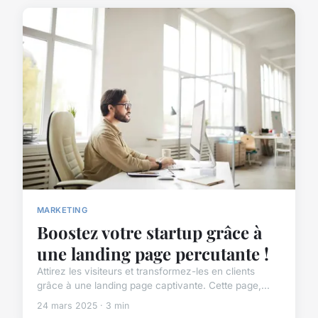
MARKETING
Boostez votre startup grâce à
une landing page percutante !
Attirez les visiteurs et transformez-les en clients
grâce à une landing page captivante. Cette page,...
24 mars 2025 · 3 min