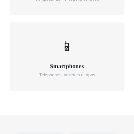
📱
Smartphones
Téléphones, tablettes et apps