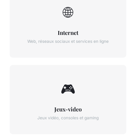
🌐
Internet
Web, réseaux sociaux et services en ligne
🎮
Jeux-video
Jeux vidéo, consoles et gaming