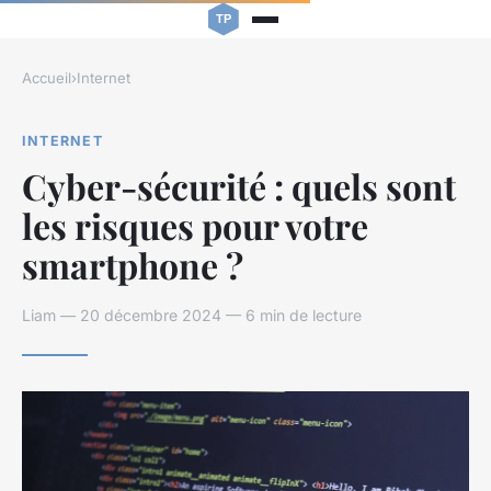
Accueil
›
Internet
INTERNET
Cyber-sécurité : quels sont
les risques pour votre
smartphone ?
Liam — 20 décembre 2024 — 6 min de lecture