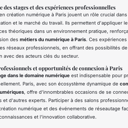
 des stages et des expériences professionnelles
en création numérique à Paris jouent un rôle crucial dans l
ation et le marché du travail. Ils permettent d'appliquer l
es théoriques dans un environnement pratique, renforçan
sion des
métiers du numérique à Paris
. Ces expériences
es réseaux professionnels, en offrant des possibilités de
on avec des acteurs clés du secteur.
ofessionnels et opportunités de connexion à Paris
age dans le domaine numérique
est indispensable pour p
nellement. Paris, avec son écosystème dynamique de
co
numériques
, offre d'innombrables occasions de se conne
 et d'autres experts. Participer à des salons professionn
 création numérique et des événements de réseautage faci
connaissances et l'innovation collaborative.