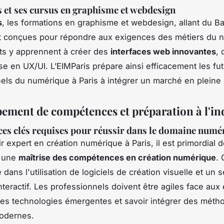
 et ses cursus en graphisme et webdesign
s
, les formations en graphisme et webdesign, allant du B
t conçues pour répondre aux exigences des métiers du 
ts y apprennent à créer des
interfaces web innovantes
,
ise en UX/UI. L’EIMParis prépare ainsi efficacement les fu
els du numérique à Paris à intégrer un marché en pleine
ement de compétences et préparation à l'in
s clés requises pour réussir dans le domaine numé
r expert en création numérique à Paris, il est primordial 
r une
maîtrise des compétences en création numérique
. 
dans l'utilisation de logiciels de création visuelle et un 
nteractif. Les professionnels doivent être agiles face aux
es technologies émergentes et savoir intégrer des méth
modernes.