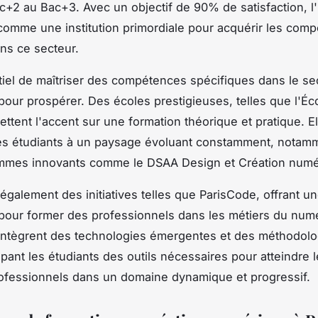
ac+2 au Bac+3. Avec un objectif de 90% de satisfaction, l
comme une institution primordiale pour acquérir les com
ns ce secteur.
ntiel de maîtriser des compétences spécifiques dans le se
our prospérer. Des écoles prestigieuses, telles que l'Éc
ettent l'accent sur une formation théorique et pratique. El
les étudiants à un paysage évoluant constamment, notam
mmes innovants comme le DSAA Design et Création numé
 également des initiatives telles que ParisCode, offrant u
pour former des professionnels dans les métiers du num
intègrent des technologies émergentes et des méthodolo
ipant les étudiants des outils nécessaires pour atteindre 
rofessionnels dans un domaine dynamique et progressif.