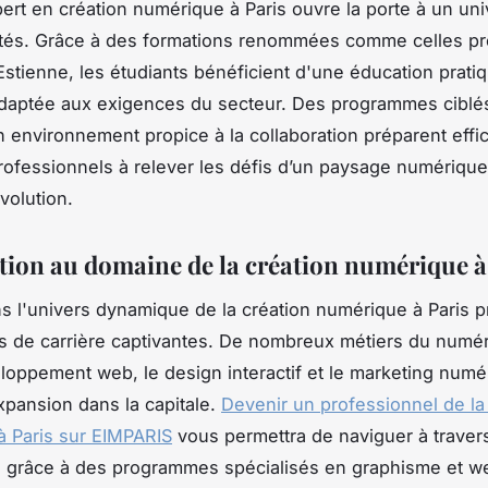
ert en création numérique à Paris ouvre la porte à un uni
ités. Grâce à des formations renommées comme celles p
 Estienne, les étudiants bénéficient d'une éducation prati
daptée aux exigences du secteur. Des programmes ciblé
n environnement propice à la collaboration préparent eff
professionnels à relever les défis d’un paysage numériqu
volution.
tion au domaine de la création numérique à
s l'univers dynamique de la création numérique à Paris 
s de carrière captivantes. De nombreux métiers du numér
loppement web, le design interactif et le marketing numé
xpansion dans la capitale.
Devenir un professionnel de la
 Paris sur EIMPARIS
vous permettra de naviguer à traver
s grâce à des programmes spécialisés en graphisme et 