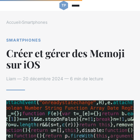
Accueil
›
Smartphones
SMARTPHONES
Créer et gérer des Memoji
sur iOS
Liam — 20 décembre 2024 — 6 min de lecture