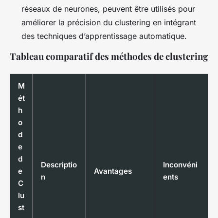
réseaux de neurones, peuvent être utilisés pour
améliorer la précision du clustering en intégrant
des techniques d’apprentissage automatique.
Tableau comparatif des méthodes de clustering
M
ét
h
o
d
e
d
Descriptio
Inconvéni
e
Avantages
n
ents
C
lu
st