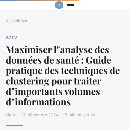
Accueil
›
Actu
ACTU
Maximiser l"analyse des
données de santé : Guide
pratique des techniques de
clustering pour traiter
d"importants volumes
d"informations
Liam — 20 décembre 2024 — 7 min de lecture