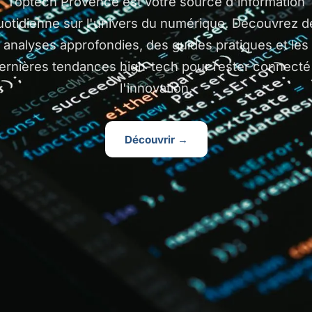
Toptech Provence est votre source d'information
uotidienne sur l'univers du numérique. Découvrez d
analyses approfondies, des guides pratiques et les
ernières tendances high-tech pour rester connecté
l'innovation.
Découvrir →